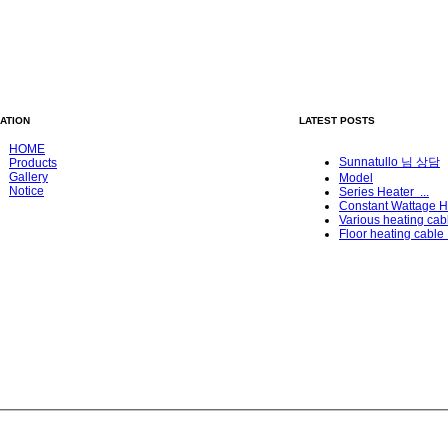
ATION
LATEST POSTS
HOME
Sunnatullo 님 상담
Products
Gallery
Model
Notice
Series Heater ...
Constant Wattage He
Various heating cab
Floor heating cable .