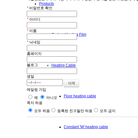
Products
*
비밀번호 확인
*
아이디
*
이름
Carbon Heating Film
*
닉네임
홈페이지
블로그
Heating Cable
생일
메일링 가입
Floor heating cable
예
아니오
쪽지 허용
모두 허용
등록된 친구들만 허용
모두 금지
Constant 'W' heating cable